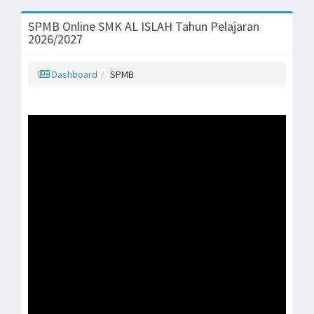
SPMB Online SMK AL ISLAH Tahun Pelajaran
2026/2027
Dashboard
SPMB