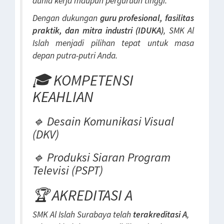
dunia kerja maupun perguruan tinggi.
Dengan dukungan
guru profesional, fasilitas
praktik, dan mitra industri (IDUKA)
, SMK Al
Islah menjadi pilihan tepat untuk masa
depan putra-putri Anda.
🎓 KOMPETENSI
KEAHLIAN
🔹 Desain Komunikasi Visual
(DKV)
🔹 Produksi Siaran Program
Televisi (PSPT)
🏆 AKREDITASI A
SMK Al Islah Surabaya telah
terakreditasi A
,