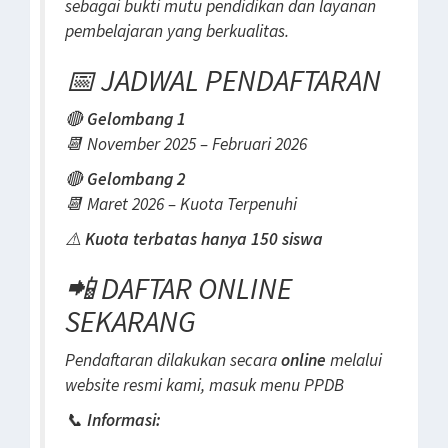
sebagai bukti mutu pendidikan dan layanan
pembelajaran yang berkualitas.
📅 JADWAL PENDAFTARAN
🔴
Gelombang 1
📆 November 2025 – Februari 2026
🔴
Gelombang 2
📆 Maret 2026 – Kuota Terpenuhi
⚠️
Kuota terbatas hanya 150 siswa
📲 DAFTAR ONLINE
SEKARANG
Pendaftaran dilakukan secara
online
melalui
website resmi kami, masuk menu PPDB
📞
Informasi: