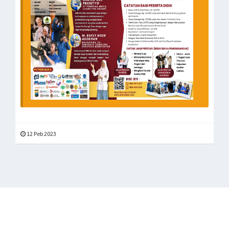
12 Peb 2023
SMK AL ISLAH Surabaya